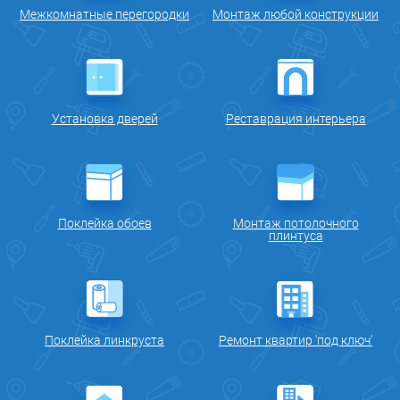
Межкомнатные перегородки
Монтаж любой конструкции
Установка дверей
Реставрация интерьера
Поклейка обоев
Монтаж потолочного
плинтуса
Поклейка линкруста
Ремонт квартир 'под ключ'