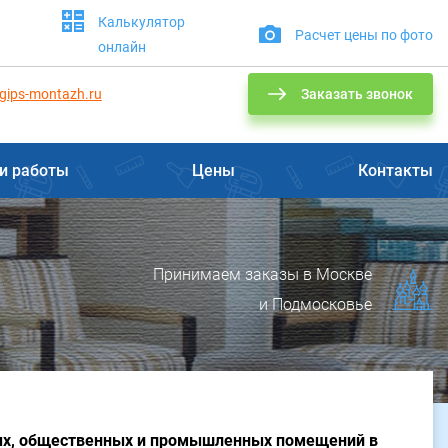
Калькулятор
Расчет цены по фото
онлайн
gips-montazh.ru
Заказать звонок
и работы
Цены
Контакты
Принимаем заказы в Москве
и Подмосковье
ых, общественных и промышленных помещений в