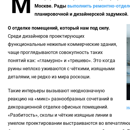
М
Москве. Рады
выполнить ремонтно-отдел
планировочной и дизайнерской задумкой.
О отделке помещений, который нам под силу.
Среди дизайнеров проектирующих
функциональные нежилые коммерческие здания,
чаще проглядываются совокупность таких
понятий как: «гламурно» и «трешево». Это когда
руины неплохо уживаются с чёткими, изящными
деталями, не редко из мира роскоши.
Такие интерьеры вызывают неоднозначную
реакцию на «микс» разнообразных сочетаний в
декорационной отделке офисных помещений.
Н
«Разбитость», сколы и чёткие изящные линии в
умелом проектировании выстраиваются во впечатляющ