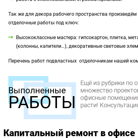
Так же для декора рабочего пространства произведём
отделочные работы под ключ:
Высококлассные мастера: гипсокартон, плитка, мет
(колонны, капители…), декоративные световые эле
Перечень работ подвластных отделочникам нашей ко
Ещё из рубрики по 
Выполненные
множество проектов
РАБОТЫ
офисные помещения 
расти! Консультаци
Капитальный ремонт в офисе