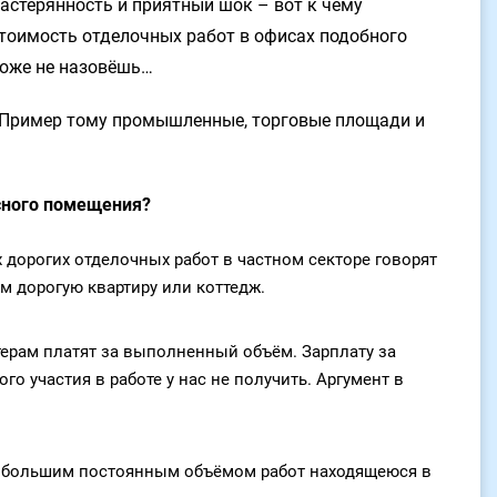
астерянность и приятный шок – вот к чему
Стоимость отделочных работ в офисах подобного
тоже не назовёшь…
. Пример тому промышленные, торговые площади и
сного помещения?
орогих отделочных работ в частном секторе говорят
м дорогую квартиру или коттедж.
ерам платят за выполненный объём. Зарплату за
го участия в работе у нас не получить. Аргумент в
 большим постоянным объёмом работ находящеюся в