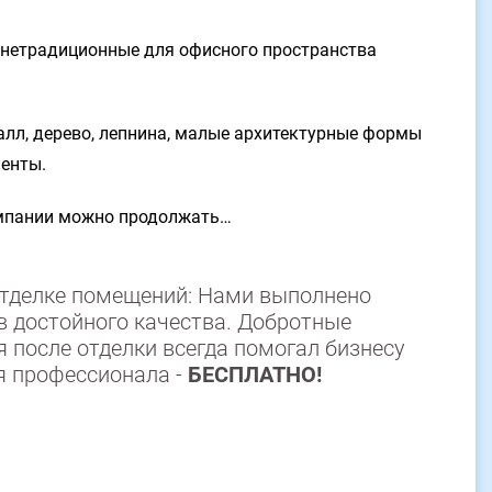
 нетрадиционные для офисного пространства
алл, дерево, лепнина, малые архитектурные формы
менты.
мпании можно продолжать…
отделке помещений: Нами выполнено
 достойного качества. Добротные
после отделки всегда помогал бизнесу
я профессионала -
БЕСПЛАТНО!