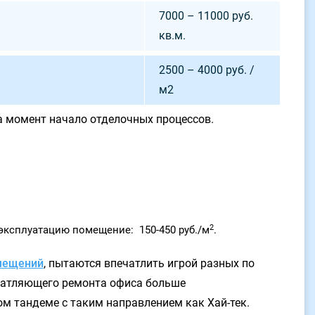
7000 – 11000 руб.
кв.м.
2500 – 4000 руб. /
м2
а момент начало отделочных процессов.
2
эксплуатацию помещение: 150-450 руб./м
.
мещений
, пытаются впечатлить игрой разных по
ечатляющего ремонта офиса больше
м тандеме с таким направлением как Хай-тек.