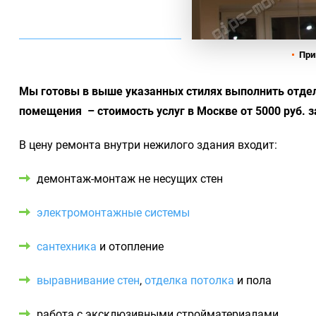
При
Мы готовы в выше указанных стилях выполнить отделк
помещения – стоимость услуг в Москве от 5000 руб. з
В цену ремонта внутри нежилого здания входит:
демонтаж-монтаж не несущих стен
электромонтажные системы
сантехника
и отопление
выравнивание стен
,
отделка потолка
и пола
работа с эксклюзивными стройматериалами