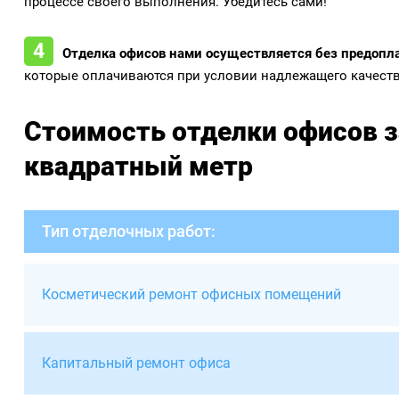
процессе своего выполнения. Убедитесь сами!
Отделка офисов нами осуществляется без предопл
которые оплачиваются при условии надлежащего качества
Стоимость отделки офисов з
квадратный метр
Тип отделочных работ:
Косметический ремонт офисных помещений
Капитальный ремонт офиса