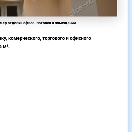
мер отделки офиса: потолки в помещении
у, комерческого, торгового и офисного
а м².