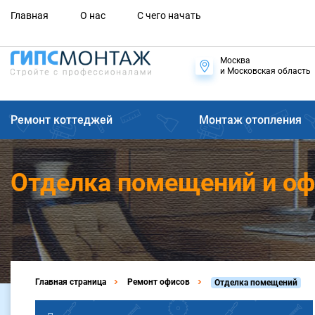
Главная
О нас
С чего начать
Москва
и Московская область
Ремонт коттеджей
Монтаж отопления
Отделка помещений и оф
Главная страница
Ремонт офисов
Отделка помещений