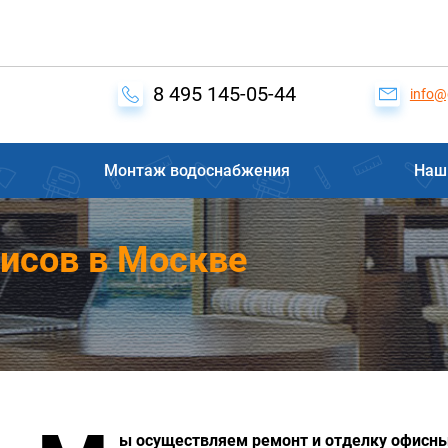
8 495 145-05-44
info@
Монтаж водоснабжения
Наш
исов в Москве
ы осуществляем ремонт и отделку офисн