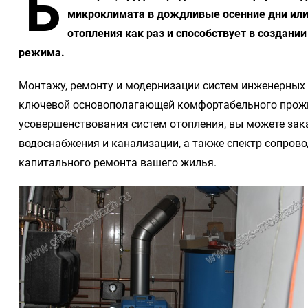
Б
микроклимата в дождливые осенние дни или 
отопления как раз и способствует в создан
режима.
Монтажу, ремонту и модернизации систем инженерных 
ключевой основополагающей комфортабельного прожи
усовершенствования систем отопления, вы можете зака
водоснабжения и канализации, а также спектр сопров
капитального ремонта вашего жилья.