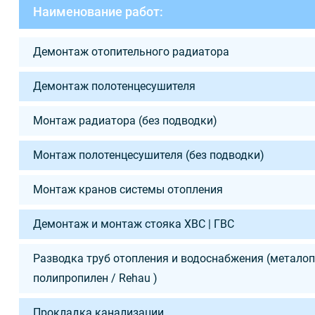
Наименование работ:
Демонтаж отопительного радиатора
Демонтаж полотенцесушителя
Монтаж радиатора (без подводки)
Монтаж полотенцесушителя (без подводки)
Монтаж кранов системы отопления
Демонтаж и монтаж стояка ХВС | ГВС
Разводка труб отопления и водоснабжения (металоп
полипропилен / Rehau )
Прокладка канализации