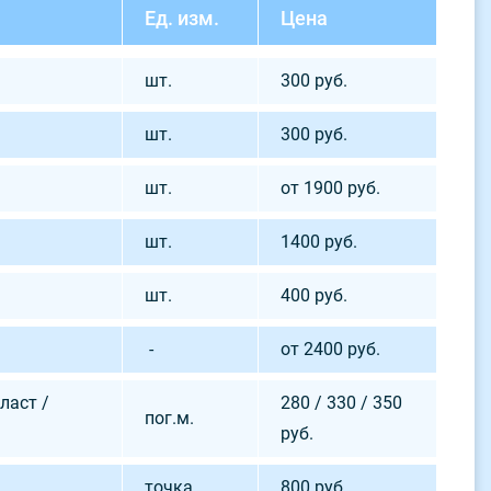
Ед. изм.
Цена
шт.
300 руб.
шт.
300 руб.
шт.
от 1900 руб.
шт.
1400 руб.
шт.
400 руб.
-
от 2400 руб.
ласт /
280 / 330 / 350
пог.м.
руб.
точка
800 руб.