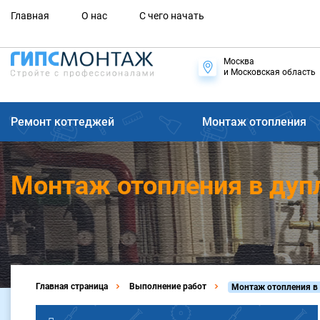
Главная
О нас
С чего начать
Москва
и Московская область
Ремонт коттеджей
Монтаж отопления
Монтаж отопления в дупл
Главная страница
Выполнение работ
Монтаж отопления в 