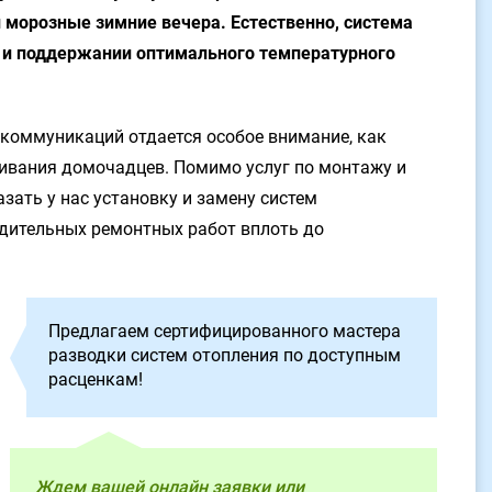
морозные зимние вечера. Естественно, система
ии и поддержании оптимального температурного
коммуникаций отдается особое внимание, как
вания домочадцев. Помимо услуг по монтажу и
зать у нас установку и замену систем
одительных ремонтных работ вплоть до
Предлагаем сертифицированного мастера
разводки систем отопления по доступным
расценкам!
Ждем вашей онлайн заявки или