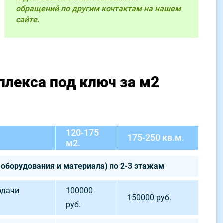
обращений по другим контактам на нашем
сайте.
плекса под ключ за м2
120-175
175-250 кв.м.
м2.
 оборудования и материала) по 2-3 этажам
одачи
100000
150000 руб.
руб.