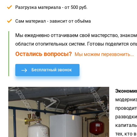
Разгрузка материала - от 500 руб.
Сам материал - зависит от объёма
Мы ежедневно оттачиваем своё мастерство, знако
области отопительных систем. Готовы поделится опы
Остались вопросы?
Мы можем перезвонить...
Бесплатный звонок
Экономия
модерниз
проводит
разводки
капиталь
тех, кто