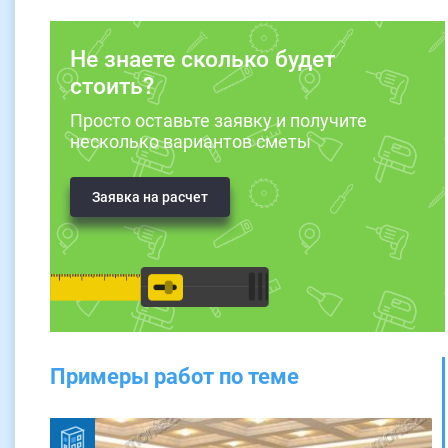
Не знаете сколько будет
стоить?
Просто оставьте заявку и получите
несколько вариантов сметы
Заявка на расчет
Примеры работ по теме