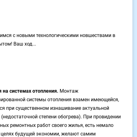
мимся с новыми технологическими новшествами в
том! Ваш ход...
 на системах отопления.
Монтаж
ированной системы отопления взамен имеющейся,
ся при существенном изнашивание актуальной
 (недостаточной степени обогрева). При провидении
ных ремонтных работ своего жилья, есть немало
 в целях будущей экономии, желают самим