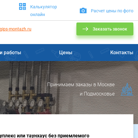
Калькулятор
Расчет цены по фото
онлайн
gips-montazh.ru
Заказать звонок
и работы
Цены
Контакты
Принимаем заказы в Москве
и Подмосковье
уплекс или таунхаус без приемлемого