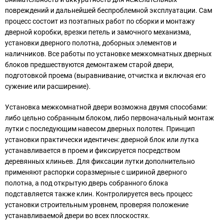
повреждений и дальнейшей беспроблемной эксплуатации. Сам
процесс состоит из поэтапных работ по сборки и монтажу
дверной коробки, врезки петель и замочного механизма,
установки дверного полотна, доборных элементов и
наличников. Все работы по установке межкомнатных дверных
блоков предшествуются демонтажем старой двери,
подготовкой проема (выравнивание, отчистка и включая его
сужение или расширение).
Установка межкомнатной двери возможна двумя способами:
либо цельно собранным блоком, либо первоначальный монтаж
лутки с последующим навесом дверных полотен. Принцип
установки практически идентичен: дверной блок или лутка
устанавливается в проем и фиксируется посредством
деревянных клиньев. Для фиксации лутки дополнительно
применяют распорки соразмерные с шириной дверного
полотна, а под открытую дверь собранного блока
подставляется также клин. Контролируется весь процесс
установки строительным уровнем, проверяя положение
устанавливаемой двери во всех плоскостях.