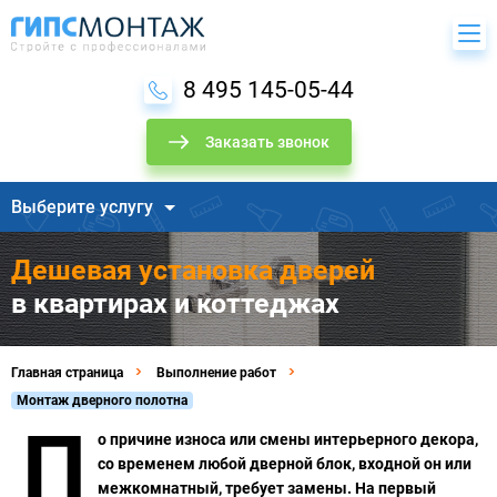
8 495 145-05-44
Заказать звонок
Выберите услугу
Дешевая установка дверей
в квартирах и коттеджах
Главная страница
Выполнение работ
Монтаж дверного полотна
П
о причине износа или смены интерьерного декора,
со временем любой дверной блок, входной он или
межкомнатный, требует замены. На первый