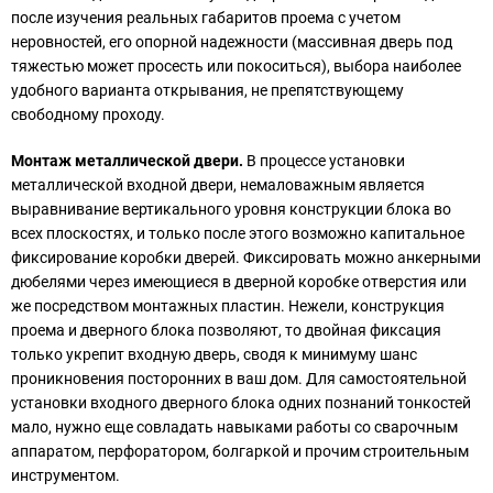
после изучения реальных габаритов проема с учетом
неровностей, его опорной надежности (массивная дверь под
тяжестью может просесть или покоситься), выбора наиболее
удобного варианта открывания, не препятствующему
свободному проходу.
Монтаж металлической двери.
В процессе установки
металлической входной двери, немаловажным является
выравнивание вертикального уровня конструкции блока во
всех плоскостях, и только после этого возможно капитальное
фиксирование коробки дверей. Фиксировать можно анкерными
дюбелями через имеющиеся в дверной коробке отверстия или
же посредством монтажных пластин. Нежели, конструкция
проема и дверного блока позволяют, то двойная фиксация
только укрепит входную дверь, сводя к минимуму шанс
проникновения посторонних в ваш дом. Для самостоятельной
установки входного дверного блока одних познаний тонкостей
мало, нужно еще совладать навыками работы со сварочным
аппаратом, перфоратором, болгаркой и прочим строительным
инструментом.