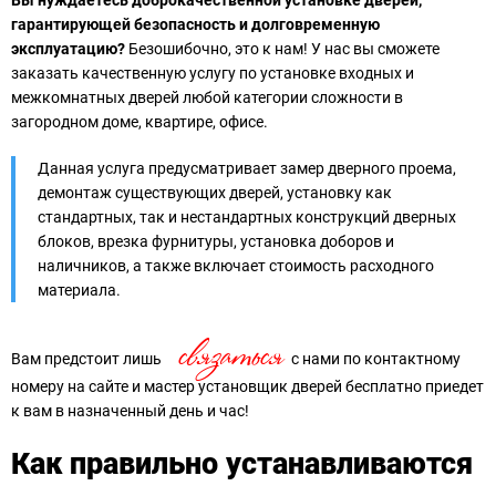
гарантирующей безопасность и долговременную
эксплуатацию?
Безошибочно, это к нам! У нас вы сможете
заказать качественную услугу по установке входных и
межкомнатных дверей любой категории сложности в
загородном доме, квартире, офисе.
Данная услуга предусматривает замер дверного проема,
демонтаж существующих дверей, установку как
стандартных, так и нестандартных конструкций дверных
блоков, врезка фурнитуры, установка доборов и
наличников, а также включает стоимость расходного
материала.
связаться
Вам предстоит лишь
с нами по контактному
номеру на сайте и мастер установщик дверей бесплатно приедет
к вам в назначенный день и час!
Как правильно устанавливаются