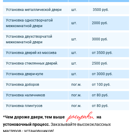
Установка металлической двери
шт.
3500 руб.
Установка одностворчатой
шт.
2000 руб.
межкомнатной двери
Установка двухстворчатой
шт.
3000 руб.
межкомнатной двери
Установка дверей из массива
шт.
от 3500 руб.
Установка стеклянных дверей.
шт.
2500 руб.
Установка двери-купе
шт.
от 3000 руб.
Установка доборов
пог.м.
от 100 руб.
Установка наличников
пог.м.
от 80 руб.
Установка плинтусов
пог.м.
от 80 руб.
расценки.
*
Чем дороже двери, тем выше
на
устоновочный процесс.
Заказывайте высококлассных
мастеров - установщиков!